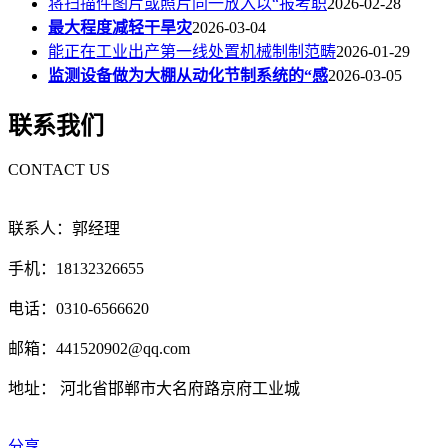
将扫描件图片或照片同一放入以“报考职
2026-02-28
最大程度减轻干旱灾
2026-03-04
能正在工业出产第一线处置机械制制范畴
2026-01-29
监测设备做为大棚从动化节制系统的“感
2026-03-05
联系我们
CONTACT US
联系人：郭经理
手机：18132326655
电话：0310-6566620
邮箱：441520902@qq.com
地址： 河北省邯郸市大名府路京府工业城
分享