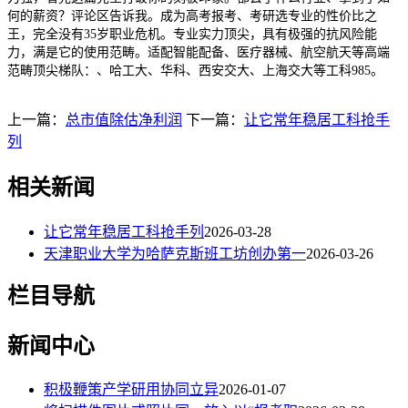
何的薪资？评论区告诉我。成为高考报考、考研选专业的性价比之
王，完全没有35岁职业危机。专业实力顶尖，具有极强的抗风险能
力，满是它的使用范畴。适配智能配备、医疗器械、航空航天等高端
范畴顶尖梯队：、哈工大、华科、西安交大、上海交大等工科985。
上一篇：
总市值除估净利润
下一篇：
让它常年稳居工科抢手
列
相关新闻
让它常年稳居工科抢手列
2026-03-28
天津职业大学为哈萨克斯班工坊创办第一
2026-03-26
栏目导航
新闻中心
积极鞭策产学研用协同立异
2026-01-07