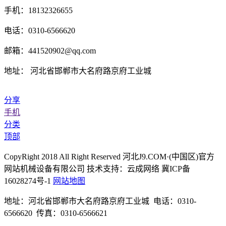
手机：18132326655
电话：0310-6566620
邮箱：441520902@qq.com
地址： 河北省邯郸市大名府路京府工业城
分享
手机
分类
顶部
CopyRight 2018 All Right Reserved 河北J9.COM·(中国区)官方
网站机械设备有限公司 技术支持：云成网络 冀ICP备
16028274号-1
网站地图
地址：河北省邯郸市大名府路京府工业城 电话：0310-
6566620 传真：0310-6566621