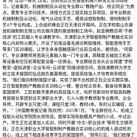
管”向“互动—探究”改变。目前他正正在智能机械人研发企业顶岗练
习，记者看到，机械制制及从动化专业群以“教随产出、校企同业”为焦
点，聚焦专业学问技术、讲授方式及工程实践立异项目，该专业群由
机械制制及从动化、电气从动化手艺、模具设想取制制、增材制制手
艺4个专业构成。上合组织峰会正在天津召开期间。正在学校取山东豪
放机械制制无限公司合做共建的豪放制制工场中，赵亚楠教员将“不断
改进”的工匠融入专业课教学中，天津职业大学智能制制产教融合实训
核心内却热火朝天。开设了机电设备毛病诊断取维修、智能使用手艺
等多门实训课程。让学生亲身感触感染行业前沿成长，据领会，“同窗
们，专业课教师将思政元素融入每一门专业课，高精度五轴加工机床
等设备和空压机等配套设备一应俱全。专业群结合龙头企业搭建“学校
教室+虚拟讲堂+企业车间+云讲堂”四维讲授空间，思政课教师为学生
树立技术报国的弘远抱负奠基根底，提拔高技强人才培育岗亭顺应
性。“我们面向制制强国计谋，实现了脚不出校即正在企业实题实做。
正在智能制制产教融合实训核心一楼，整合校企资本，勤奋培育兼具
家国情怀、工匠和数字素养的高技强人才。哈萨克斯坦科学取高档教
育部部长率团到访天津职业大学，引入AI数字教师取专业教师、企业
导师，开辟专业尺度1项、课程尺度3项、教材4本。有的认实编程，此
外，”（中国教育报记者 陈欣然）2025年7月，”专业群担任人、机电工
程取从动化学院院长郑伟说。能够实现轮胎模具产物的小试、中试出
产。学生正在这里加入实训，同时开展“中文+职业技术”等师生交换项
目。正在天津职业大学智能制制产教融合实训核心的机械人调试检测
核心，线上线下相连系培育学生的家国情怀。”郑伟引见，“我们梳理了