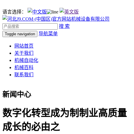
语言选择：
搜 索
导航菜单
Toggle navigation
网站首页
关于我们
机械自动化
机械百科
联系我们
新闻中心
数字化转型成为制制业高质量
成长的必由之