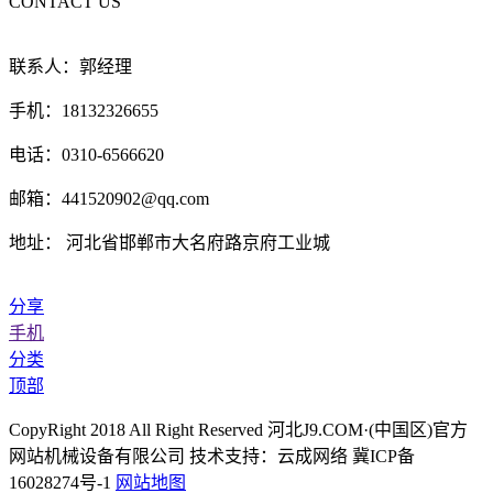
CONTACT US
联系人：郭经理
手机：18132326655
电话：0310-6566620
邮箱：441520902@qq.com
地址： 河北省邯郸市大名府路京府工业城
分享
手机
分类
顶部
CopyRight 2018 All Right Reserved 河北J9.COM·(中国区)官方
网站机械设备有限公司 技术支持：云成网络 冀ICP备
16028274号-1
网站地图