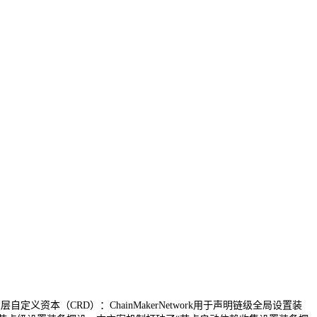
本（CRD）：ChainMakerNetwork用于声明链级全局设置装