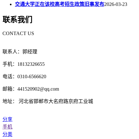
交通大学正在该校高考招生政策旧事发布
2026-03-23
联系我们
CONTACT US
联系人：郭经理
手机：18132326655
电话：0310-6566620
邮箱：441520902@qq.com
地址： 河北省邯郸市大名府路京府工业城
分享
手机
分类