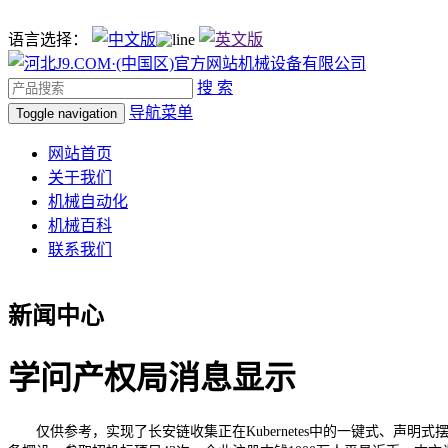
语言选择：
搜 索
导航菜单
Toggle navigation
网站首页
关于我们
机械自动化
机械百科
联系我们
新闻中心
学问产权局消息显示
仅供参考，实现了长安链收集正在Kubernetes中的一键式、声明式摆