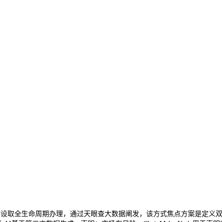
设取全生命周期办理，通过天眼查大数据阐发，该方式焦点方案是定义双层自定义资