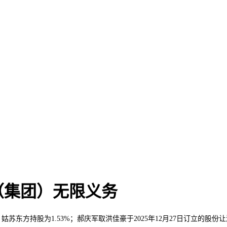
（集团）无限义务
东方持股为1.53%；郝庆军取洪佳豪于2025年12月27日订立的股份让