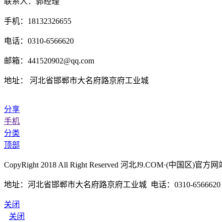
联系人：郭经理
手机：18132326655
电话：0310-6566620
邮箱：441520902@qq.com
地址： 河北省邯郸市大名府路京府工业城
分享
手机
分类
顶部
CopyRight 2018 All Right Reserved 河北J9.COM·
地址：河北省邯郸市大名府路京府工业城 电话：0310-6566620 传真
关闭
关闭