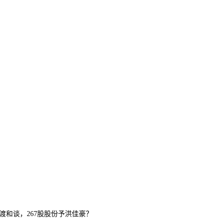
渡和谈，267股股份予洪佳豪？