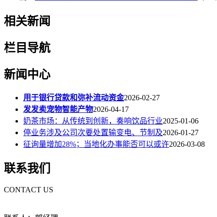
相关新闻
栏目导航
新闻中心
用于银行贷款和弥补流动资金
2026-02-27
发发卖宠物智能产物
2026-04-17
奶茶市场：从传统到创新，奏响饮品行业
2025-01-06
停业务涉及公司次要处置输变电、节制及
2026-01-27
征询量增加28%；当地化办事能否可以或许
2026-03-08
联系我们
CONTACT US