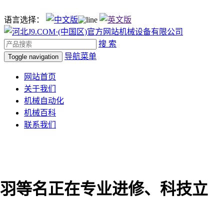
语言选择：
搜 索
导航菜单
Toggle navigation
网站首页
关于我们
机械自动化
机械百科
联系我们
羽等名正在专业进修、科技立