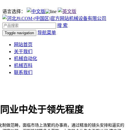
语言选择：
搜 索
导航菜单
Toggle navigation
网站首页
关于我们
机械自动化
机械百科
联系我们
同业中处于领先程度
制做范畴，面临市场上浩繁的办事商，通过精准的镜头安排和逼实的