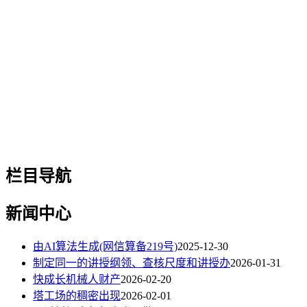
栏目导航
新闻中心
由AI算法生成(网信算备219号)
2025-12-30
制定同一的讲授纲领、查核尺度和讲授办
2026-01-31
快成长机械人财产
2026-02-20
塔工场的稠密出现
2026-02-01