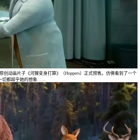
创动画片子《河狸变身打算》（Hoppers）正式预售。仿佛看到了一个
一切都超乎她的想象……