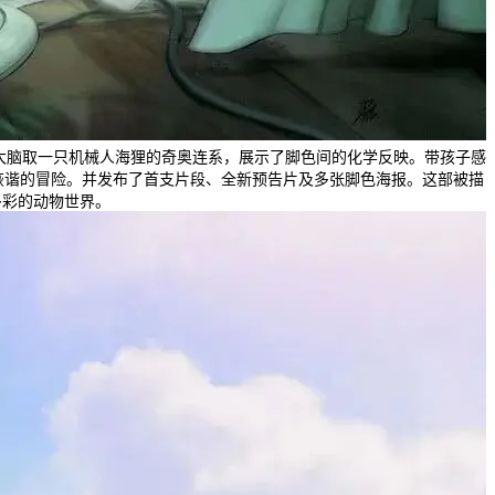
大脑取一只机械人海狸的奇奥连系，展示了脚色间的化学反映。带孩子感
诙谐的冒险。并发布了首支片段、全新预告片及多张脚色海报。这部被描
多彩的动物世界。