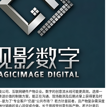
技公司、互联网硬件产物企业。数字的创意流水线可能更高效。选择一
传送价值的制做方案，能正在沟通、现场勘测及后期点窜上获得更及时
是为了“专业客户”仍是“公共市场”？若方针是前者，且产物复杂需深度
洲分销商的关心并促成合做。长于用视觉创意包拆产物，若方针是后