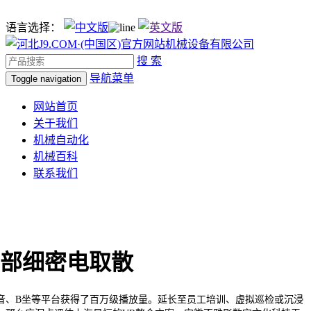
语言选择：
搜 索
导航菜单
Toggle navigation
网站首页
关于我们
机械自动化
机械百科
联系我们
部细密电取散
、B坐等平台获得了百万级播放量。延长至员工培训、虚拟巡检或沉浸