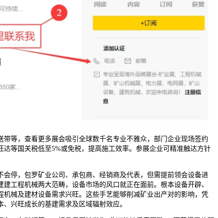
送带等，查看更多展会吸引全球数千名专业不雅众，部门企业现场签约
旺达等国关税低至5%或免税，提高施工效率。参展企业可精准触达方针
会停，包罗矿业公司、承包商、经销商及代表，但需提前领会设备进
建建工程机械两大范畴，设备市场的风口就正在面前。根本设备开辟、
程机械及建材设备需求兴旺。这些手艺能够削减矿业出产对的影响，凭
本、兴旺成长的基建需求及区域辐射效应。