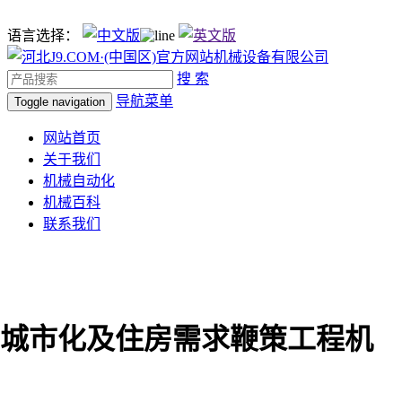
语言选择：
搜 索
导航菜单
Toggle navigation
网站首页
关于我们
机械自动化
机械百科
联系我们
城市化及住房需求鞭策工程机