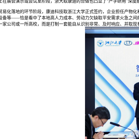
正在展会演示或尝试室阶段，浙大取康迪的合做也凸显了“产学研用”深度
易化落地的环节阶段，康迪科技取浙江大学正式签约，企业担任产物化和
备等——恰是看中了本地高人力成本、劳动力欠缺取平安需求火急之间的庞
一家公司或一所高校，而是打制一套能自从识别非常、及时响应、并取现