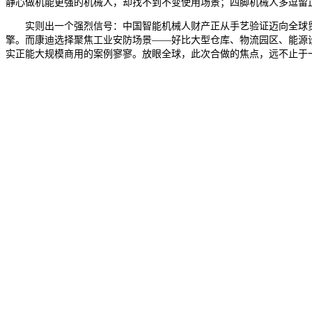
静心做机能更强的机械人，却找不到不变使用场景；四脚机械人多逗留
实则出一个强烈信号：中国智能机械人财产正从手艺验证迈向全球贸
擎。而康迪选择聚焦工业安防场景——好比大型仓库、物流园区、能源设
实正能大规模商用的案例寥寥。放眼全球，此次合做的焦点，远不止于