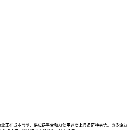
企业正在成本节制、供应链整合和AI使用速度上具备奇特劣势。良多企业