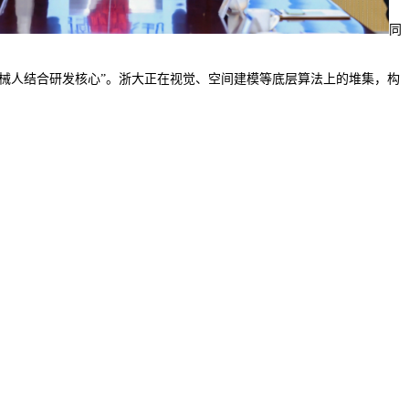
同
械人结合研发核心”。浙大正在视觉、空间建模等底层算法上的堆集，构