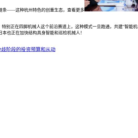
链条——这种杭州特色的创重生态，查看更多
特别正在四脚机械人这个前沿赛道上，这种模式一旦跑通，共建“智能机
、日本也正在加快结构具身智能和巡检机械人！
分歧阶段的投资预算和从动