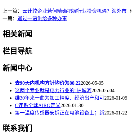
上一篇：
云计较企业若何精确把握行业投资机遇？海外市
下
一篇：
通过一语供给多种办事
相关新闻
栏目导航
新闻中心
去90天内机构方针均价为88.22
2026-05-05
这两个专业就是电力行业的“护城河
2026-05-04
维30年来一曲为加工精度、经济出产和可
2026-01-05
C连系全球AIRO定义
2026-01-30
第一温度传感器安拆正在电池设备上；新
2026-01-22
联系我们