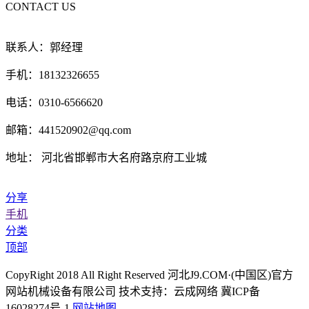
CONTACT US
联系人：郭经理
手机：18132326655
电话：0310-6566620
邮箱：441520902@qq.com
地址： 河北省邯郸市大名府路京府工业城
分享
手机
分类
顶部
CopyRight 2018 All Right Reserved 河北J9.COM·(中国区)官方
网站机械设备有限公司 技术支持：云成网络 冀ICP备
16028274号-1
网站地图